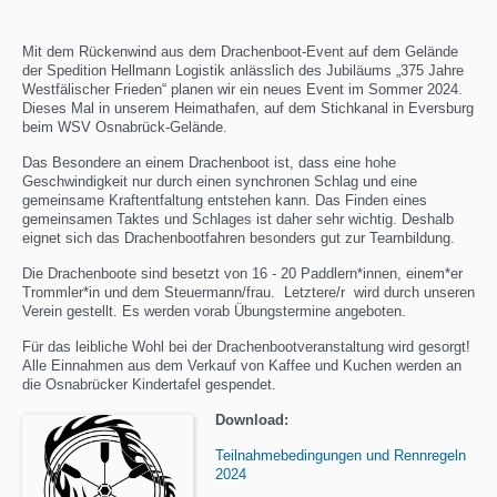
Mit dem Rückenwind aus dem Drachenboot-Event auf dem Gelände
der Spedition Hellmann Logistik anlässlich des Jubiläums „375 Jahre
Westfälischer Frieden“ planen wir ein neues Event im Sommer 2024.
Dieses Mal in unserem Heimathafen, auf dem Stichkanal in Eversburg
beim WSV Osnabrück-Gelände.
Das Besondere an einem Drachenboot ist, dass eine hohe
Geschwindigkeit nur durch einen synchronen Schlag und eine
gemeinsame Kraftentfaltung entstehen kann. Das Finden eines
gemeinsamen Taktes und Schlages ist daher sehr wichtig. Deshalb
eignet sich das Drachenbootfahren besonders gut zur Teambildung.
Die Drachenboote sind besetzt von 16 - 20 Paddlern*innen, einem*er
Trommler*in und dem Steuermann/frau. Letztere/r wird durch unseren
Verein gestellt. Es werden vorab Übungstermine angeboten.
Für das leibliche Wohl bei der Drachenbootveranstaltung wird gesorgt!
Alle Einnahmen aus dem Verkauf von Kaffee und Kuchen werden an
die Osnabrücker Kindertafel gespendet.
Download:
Teilnahmebedingungen und Rennregeln
2024