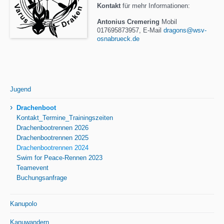
Kontakt
für mehr Informationen:
A
ntonius Cremering
Mobil
017695873957, E-Mail
dragons@wsv-
osnabrueck.de
Jugend
›
Drachenboot
Kontakt_Termine_Trainingszeiten
Drachenbootrennen 2026
Drachenbootrennen 2025
Drachenbootrennen 2024
Swim for Peace-Rennen 2023
Teamevent
Buchungsanfrage
Kanupolo
Kanuwandern