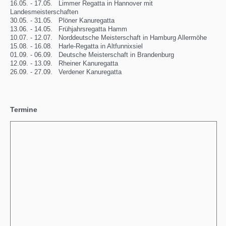
16.05. - 17.05. Limmer Regatta in Hannover mit
Landesmeisterschaften
30.05. - 31.05. Plöner Kanuregatta
13.06. - 14.05. Frühjahrsregatta Hamm
10.07. - 12.07. Norddeutsche Meisterschaft in Hamburg Allermöhe
15.08. - 16.08. Harle-Regatta in Altfunnixsiel
01.09. - 06.09. Deutsche Meisterschaft in Brandenburg
12.09. - 13.09. Rheiner Kanuregatta
26.09. - 27.09. Verdener Kanuregatta
Termine