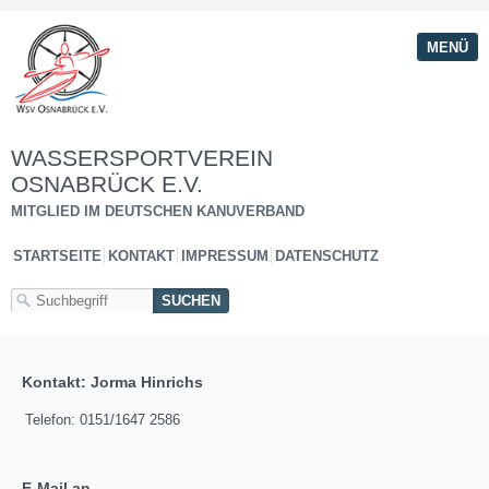
MENÜ
WASSERSPORTVEREIN
OSNABRÜCK E.V.
MITGLIED IM DEUTSCHEN KANUVERBAND
STARTSEITE
KONTAKT
IMPRESSUM
DATENSCHUTZ
Kontakt: Jorma Hinrichs
Telefon:
0151/1647 2586
E-Mail an