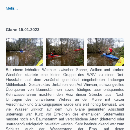
Mehr…
Glane 15.01.2023
Bei einem lebhaften Wechsel zwischen Sonne, Wolken und starken
Windböen startete eine kleine Gruppe des WSV zu einer Drei-
Flussfahrt auf dem zunächst geschützt eingebetteten Ladberger
Mühlenbach. Geschicktes Umfahren von Ast-Wirrwarr, schwungvolles
Überqueren von Baumstämmen sowie häufiges aber entspanntes
Kehrwasserfahren machten den Reiz dieser Strecke aus. Nach
Umtragen des unfahrbaren Wehres an der Mühle mit kurzer
Verschnauf- und Stärkungspause wurde uns erst richtig bewusst, wie
viel Wasser wirklich auf dem nun Glane genannten Abschnitt
unterwegs war. Kurz vor Erreichen des ehemaligen Stufenwehrs
musste noch ein Baumstamm auf verschiedene Arten (kletternd oder
umtragend) erfolgreich bewältigt werden. Sehr beeindruckend war zum
Schluss auch der Wasserstand der Ems, auf deren