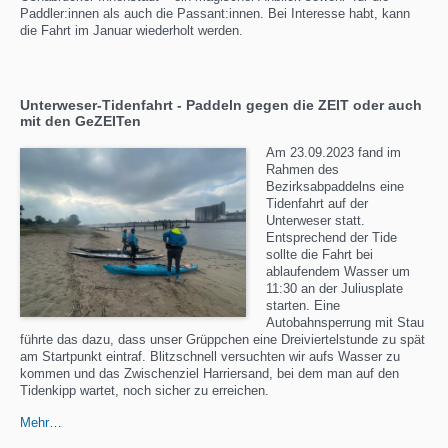
Paddler:innen als auch die Passant:innen. Bei Interesse habt, kann
die Fahrt im Januar wiederholt werden.
Unterweser-Tidenfahrt - Paddeln gegen die ZEIT oder auch
mit den GeZEITen
Am 23.09.2023 fand im
Rahmen des
Bezirksabpaddelns eine
Tidenfahrt auf der
Unterweser statt.
Entsprechend der Tide
sollte die Fahrt bei
ablaufendem Wasser um
11:30 an der Juliusplate
starten. Eine
Autobahnsperrung mit Stau
führte das dazu, dass unser Grüppchen eine Dreiviertelstunde zu spät
am Startpunkt eintraf. Blitzschnell versuchten wir aufs Wasser zu
kommen und das Zwischenziel Harriersand, bei dem man auf den
Tidenkipp wartet, noch sicher zu erreichen.
Mehr…