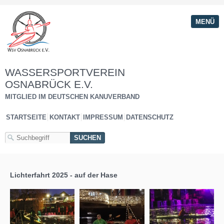
MENÜ
WASSERSPORTVEREIN
OSNABRÜCK E.V.
MITGLIED IM DEUTSCHEN KANUVERBAND
STARTSEITE
KONTAKT
IMPRESSUM
DATENSCHUTZ
Lichterfahrt 2025 - auf der Hase