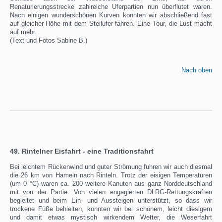
Renaturierungsstrecke zahlreiche Uferpartien nun überflutet waren.
Nach einigen wunderschönen Kurven konnten wir abschließend fast
auf gleicher Höhe mit dem Steilufer fahren. Eine Tour, die Lust macht
auf mehr.
(Text und Fotos Sabine B.)
Nach oben
49. Rintelner Eisfahrt - eine Traditionsfahrt
Bei leichtem Rückenwind und guter Strömung fuhren wir auch diesmal
die 26 km von Hameln nach Rinteln. Trotz der eisigen Temperaturen
(um 0 °C) waren ca. 200 weitere Kanuten aus ganz Norddeutschland
mit von der Partie. Von vielen engagierten DLRG-Rettungskräften
begleitet und beim Ein- und Aussteigen unterstützt, so dass wir
trockene Füße behielten, konnten wir bei schönem, leicht diesigem
und damit etwas mystisch wirkendem Wetter, die Weserfahrt