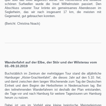
schönen Surfwellen wurde die Insel Wilhelmstein passiert. Den
Abschluss unserer Tour krönte ein gemeinsames Abendessen im
Seglerheim, das wir nach insgesamt 17 km, die meisten mit
Gegenwind, gut gebrauchen konnten.
(Bericht: Christina Noack)
Wanderfahrt auf der Elbe, der Stör und der Wilsterau vom
03.-09.10.2019
Buchstäblich im Zentrum der mehrtägigen Tour stand die alljährliche
Hamburger „Alster-Grachtenfahrt“, die dieses Jahr auf den 5.10. fiel,
und damit zwischen dem langen Wochenende zum Tag der Deutschen
Einheit und dem Beginn der Herbstferien in Niedersachsen lag. Bei
den teilnehmenden Wanderfahrern ist deshalb der Plan entstanden,
die Tage vor und nach Hamburg für weitere Tagestouren um Hamburg
herum zu nutzen.
Dabei ist uns im Vorfeld eine kleine logistische Meisterleistung