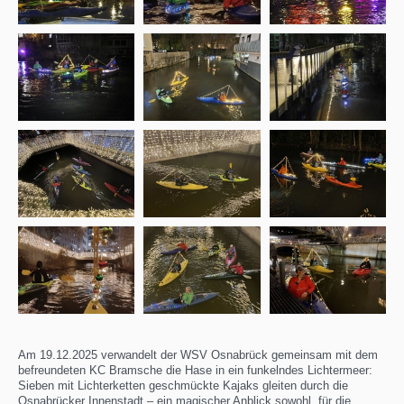
Am 19.12.2025 verwandelt der WSV Osnabrück gemeinsam mit dem
befreundeten KC Bramsche die Hase in ein funkelndes Lichtermeer:
Sieben mit Lichterketten geschmückte Kajaks gleiten durch die
Osnabrücker Innenstadt – ein magischer Anblick sowohl für die