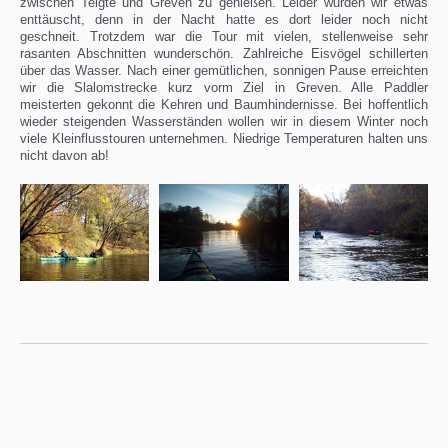
zwischen Telgte und Greven zu genießen. Leider wurden wir etwas
enttäuscht, denn in der Nacht hatte es dort leider noch nicht
geschneit. Trotzdem war die Tour mit vielen, stellenweise sehr
rasanten Abschnitten wunderschön. Zahlreiche Eisvögel schillerten
über das Wasser. Nach einer gemütlichen, sonnigen Pause erreichten
wir die Slalomstrecke kurz vorm Ziel in Greven. Alle Paddler
meisterten gekonnt die Kehren und Baumhindernisse. Bei hoffentlich
wieder steigenden Wasserständen wollen wir in diesem Winter noch
viele Kleinflusstouren unternehmen. Niedrige Temperaturen halten uns
nicht davon ab!