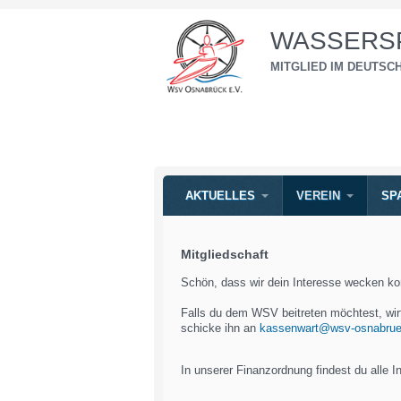
WASSERSP
MITGLIED IM DEUTS
AKTUELLES
VEREIN
SP
Mitgliedschaft
Schön, dass wir dein Interesse wecken ko
Falls du dem WSV beitreten möchtest, wir
schicke ihn an
kassenwart@wsv-osnabrue
In unserer Finanzordnung findest du alle 