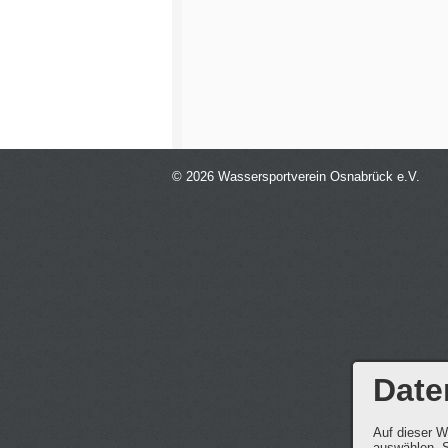
© 2026 Wassersportverein Osnabrück e.V.
Date
Auf dieser W
auswählen. S