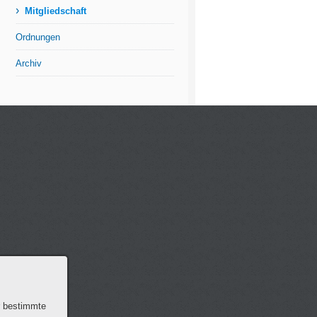
›
Mitgliedschaft
Ordnungen
Archiv
r bestimmte