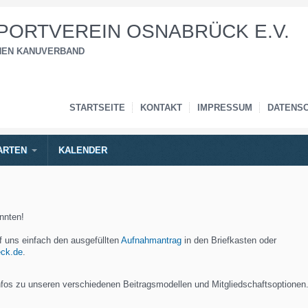
ORTVEREIN OSNABRÜCK E.V.
CHEN KANUVERBAND
STARTSEITE
KONTAKT
IMPRESSUM
DATENS
ARTEN
KALENDER
nnten!
f uns einfach den ausgefüllten
Aufnahmantrag
in den Briefkasten oder
ck.de
.
Infos zu unseren verschiedenen Beitragsmodellen und Mitgliedschaftsoptionen