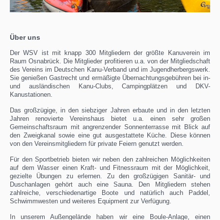
Über uns
Der WSV ist mit knapp 300 Mitgliedern der größte Kanuverein im
Raum Osnabrück. Die Mitglieder profitieren u.a. von der Mitgliedschaft
des Vereins im Deutschen Kanu-Verband und im Jugendherbergswerk.
Sie genießen Gastrecht und ermäßigte Übernachtungsgebühren bei in-
und ausländischen Kanu-Clubs, Campingplätzen und DKV-
Kanustationen.
Das großzügige, in den siebziger Jahren erbaute und in den letzten
Jahren renovierte Vereinshaus bietet u.a. einen sehr großen
Gemeinschaftsraum mit angrenzender Sonnenterrasse mit Blick auf
den Zweigkanal sowie eine gut ausgestattete Küche. Diese können
von den Vereinsmitgliedern für private Feiern genutzt werden.
Für den Sportbetrieb bieten wir neben den zahlreichen Möglichkeiten
auf dem Wasser einen Kraft- und Fitnessraum mit der Möglichkeit,
gezielte Übungen zu erlernen. Zu den großzügigen Sanitär- und
Duschanlagen gehört auch eine Sauna. Den Mitgliedern stehen
zahlreiche, verschiedenartige Boote und natürlich auch Paddel,
Schwimmwesten und weiteres Equipment zur Verfügung.
In unserem Außengelände haben wir eine Boule-Anlage, einen