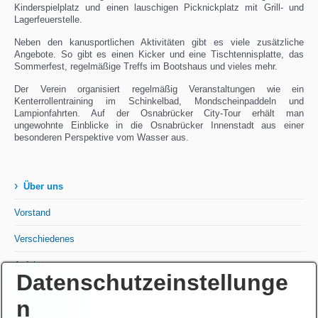
Kinderspielplatz und einen lauschigen Picknickplatz mit Grill- und
Lagerfeuerstelle.
Neben den kanusportlichen Aktivitäten gibt es viele zusätzliche
Angebote. So gibt es einen Kicker und eine Tischtennisplatte, das
Sommerfest, regelmäßige Treffs im Bootshaus und vieles mehr.
Der Verein organisiert regelmäßig Veranstaltungen wie ein
Kenterrollentraining im Schinkelbad, Mondscheinpaddeln und
Lampionfahrten. Auf der Osnabrücker City-Tour erhält man
ungewohnte Einblicke in die Osnabrücker Innenstadt aus einer
besonderen Perspektive vom Wasser aus.
›
Über uns
Vorstand
Verschiedenes
Anfahrt
Datenschutzeinstellunge
Unterstütze uns
n
Mitgliedschaft