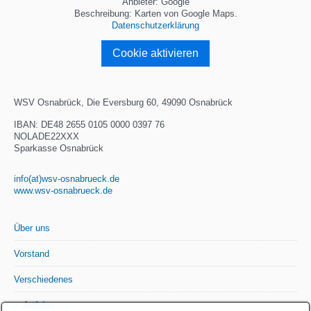
Anbieter: Google
Beschreibung:
Karten von Google Maps.
Datenschutzerklärung
Cookie aktivieren
WSV Osnabrück, Die Eversburg 60, 49090 Osnabrück
IBAN: DE48 2655 0105 0000 0397 76
NOLADE22XXX
Sparkasse Osnabrück
info(at)wsv-osnabrueck.de
www.wsv-osnabrueck.de
Über uns
Vorstand
Verschiedenes
›
Anfahrt