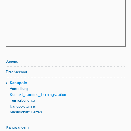
Jugend
Drachenboot
›
Kanupolo
Vorstellung
Kontakt_Termine_Trainingszeiten
Turnierberichte
Kanupoloturnier
Mannschaft Herren
Kanuwandern